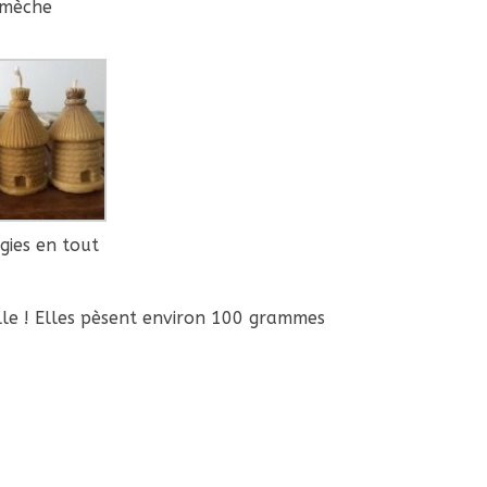
mèche
gies en tout
ille ! Elles pèsent environ 100 grammes