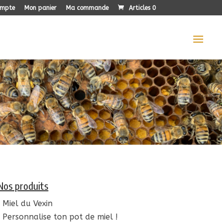
ompte
Mon panier
Ma commande
Articles 0
Nos produits
Miel du Vexin
Personnalise ton pot de miel !