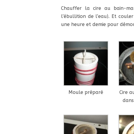
Chauffer la cire au bain-mar
l’ébullition de l’eau). Et coule
une heure et demie pour démou
Moule préparé
Cire a
dans