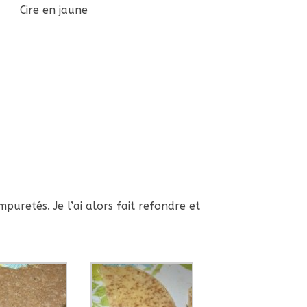
Cire en jaune
mpuretés. Je l’ai alors fait refondre et