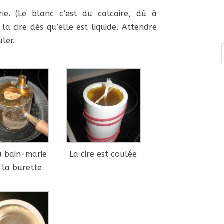
ie. (Le blanc c’est du calcaire, dû à
r la cire dès qu’elle est liquide. Attendre
ler.
u bain-marie
La cire est coulée
 la burette