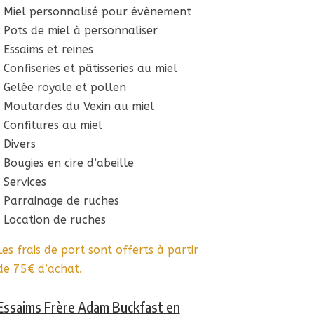
Miel personnalisé pour évènement
Pots de miel à personnaliser
Essaims et reines
Confiseries et pâtisseries au miel
Gelée royale et pollen
Moutardes du Vexin au miel
Confitures au miel
Divers
Bougies en cire d’abeille
Services
Parrainage de ruches
Location de ruches
Les frais de port sont offerts à partir
de 75€ d’achat.
Essaims Frère Adam Buckfast en