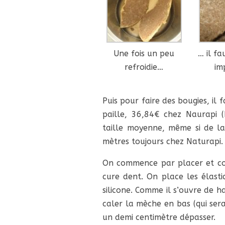
Une fois un peu
… il fa
refroidie…
im
Puis pour faire des bougies, il
paille, 36,84€ chez Naurapi (
taille moyenne, même si de la 
mètres toujours chez Naturapi.
On commence par placer et co
cure dent. On place les élast
silicone. Comme il s’ouvre de ha
caler la mèche en bas (qui sera
un demi centimètre dépasser.