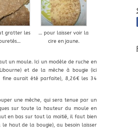
ut gratter les
… pour laisser voir la
puretés…
cire en jaune.
 faut un moule. Ici un modèle de ruche en
Libourne) et de la mèche à bougie (ici
fine aurait été parfaite), 8,26€ les 34
uper une mèche, qui sera tenue par un
iques sur toute la hauteur du moule en
ut en bas sur tout la moitié, il faut bien
 le haut de la bougie), au besoin laisser