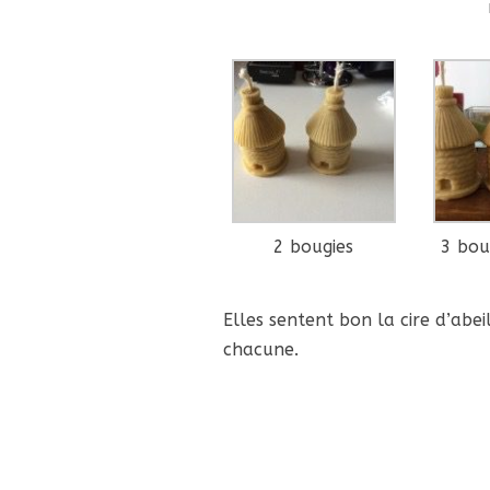
2 bougies
3 bou
Elles sentent bon la cire d’abe
chacune.