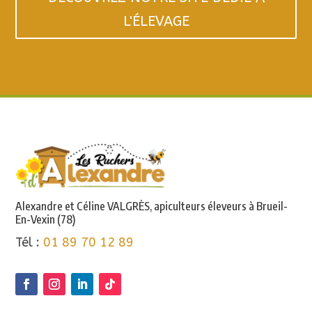
L'ÉLEVAGE
Alexandre et Céline VALGRÈS, apiculteurs éleveurs à Brueil-
En-Vexin (78)
Tél :
01 89 70 12 89