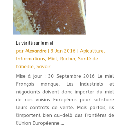
La vérité sur le miel
par
|
3 Jan 2016
|
Apiculture
,
Alexandre
Informations
,
Miel
,
Rucher
,
Santé de
l'abeille
,
Savoir
Mise à jour : 30 Septembre 2016 Le miel
Français manque. Les industriels et
négociants doivent donc importer du miel
de nos voisins Européens pour satisfaire
leurs contrats de vente. Mais parfois, ils
l'importent bien au-delà des frontières de
l'Union Européenne....