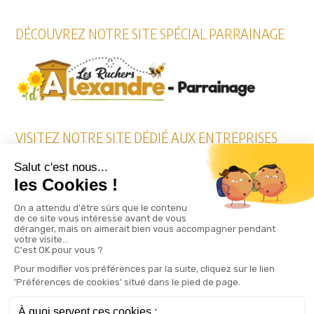
DÉCOUVREZ NOTRE SITE SPÉCIAL PARRAINAGE
VISITEZ NOTRE SITE DÉDIÉ AUX ENTREPRISES
RÉSERVEZ EN LIGNE VOS ESSAIMS ET REINES